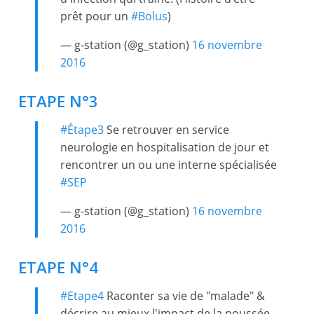
prêt pour un
#Bolus
)
— g-station (@g_station)
16 novembre
2016
ETAPE N°3
#Étape3
Se retrouver en service
neurologie en hospitalisation de jour et
rencontrer un ou une interne spécialisée
#SEP
— g-station (@g_station)
16 novembre
2016
ETAPE N°4
#Etape4
Raconter sa vie de "malade" &
décrire au mieux l'impact de la poussée