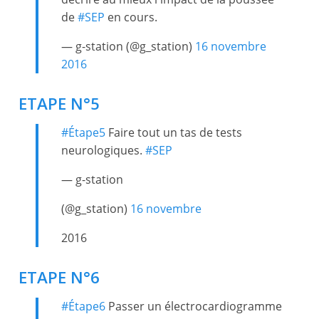
de
#SEP
en cours.
— g-station (@g_station)
16 novembre
2016
ETAPE N°5
#Étape5
Faire tout un tas de tests
neurologiques.
#SEP
— g-station
(@g_station)
16 novembre
2016
ETAPE N°6
#Étape6
Passer un électrocardiogramme