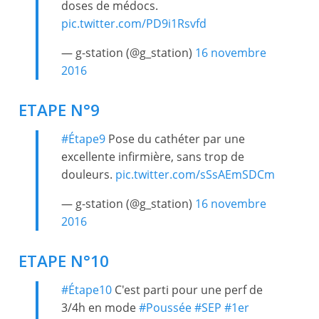
doses de médocs.
pic.twitter.com/PD9i1Rsvfd
— g-station (@g_station)
16 novembre
2016
ETAPE N°9
#Étape9
Pose du cathéter par une
excellente infirmière, sans trop de
douleurs.
pic.twitter.com/sSsAEmSDCm
— g-station (@g_station)
16 novembre
2016
ETAPE N°10
#Étape10
C'est parti pour une perf de
3/4h en mode
#Poussée
#SEP
#1er