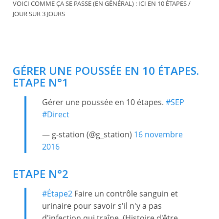
VOICI COMME ÇA SE PASSE (EN GÉNÉRAL) : ICI EN 10 ÉTAPES /
JOUR SUR 3 JOURS
GÉRER UNE POUSSÉE EN 10 ÉTAPES.
ETAPE N°1
Gérer une poussée en 10 étapes.
#SEP
#Direct
— g-station (@g_station)
16 novembre
2016
ETAPE N°2
#Étape2
Faire un contrôle sanguin et
urinaire pour savoir s'il n'y a pas
d'infection qui traîne. (Histoire d'être