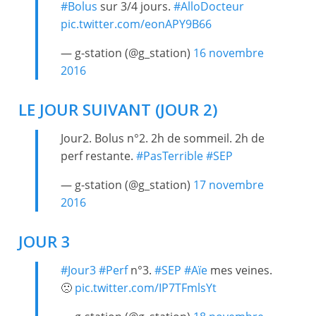
#Bolus
sur 3/4 jours.
#AlloDocteur
pic.twitter.com/eonAPY9B66
— g-station (@g_station)
16 novembre
2016
LE JOUR SUIVANT (JOUR 2)
Jour2. Bolus n°2. 2h de sommeil. 2h de
perf restante.
#PasTerrible
#SEP
— g-station (@g_station)
17 novembre
2016
JOUR 3
#Jour3
#Perf
n°3.
#SEP
#Aïe
mes veines.
🙁
pic.twitter.com/IP7TFmlsYt