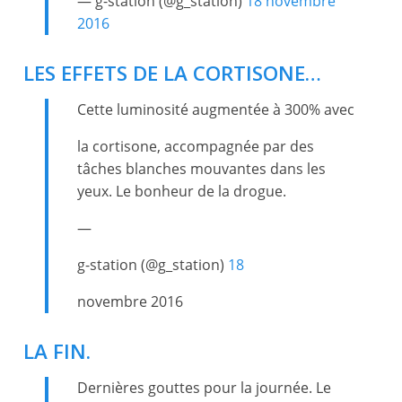
— g-station (@g_station)
18 novembre
2016
LES EFFETS DE LA CORTISONE…
Cette luminosité augmentée à 300% avec
la cortisone, accompagnée par des
tâches blanches mouvantes dans les
yeux. Le bonheur de la drogue.
—
g-station (@g_station)
18
novembre 2016
LA FIN.
Dernières gouttes pour la journée. Le